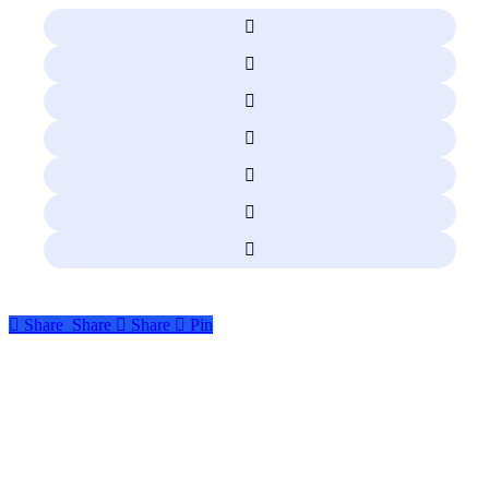
Share
Share
Share
Pin
Anasayfa
Hakkımızda
Blog
İletişim